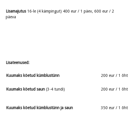
Lisamajutus
16-le (4 kämpingut) 400 eur / 1 päev, 600 eur / 2
päeva
Lisateenused:
Kuumaks köetud kümblustünn
200 eur / 1 õh
Kuumaks köetud saun
(3-4 tundi)
200 eur / 1 õh
Kuumaks köetud kümblustünn ja saun
350 eur / 1 õh