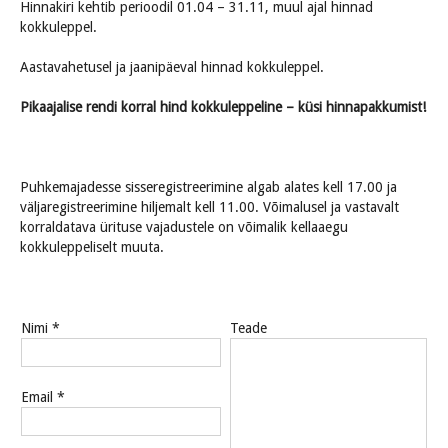
Hinnakiri kehtib perioodil 01.04 – 31.11, muul ajal hinnad
kokkuleppel.
Aastavahetusel ja jaanipäeval hinnad kokkuleppel.
Pikaajalise rendi korral hind kokkuleppeline – küsi hinnapakkumist!
Puhkemajadesse sisseregistreerimine algab alates kell 17.00 ja
väljaregistreerimine hiljemalt kell 11.00. Võimalusel ja vastavalt
korraldatava ürituse vajadustele on võimalik kellaaegu
kokkuleppeliselt muuta.
Nimi *
Teade
Email *