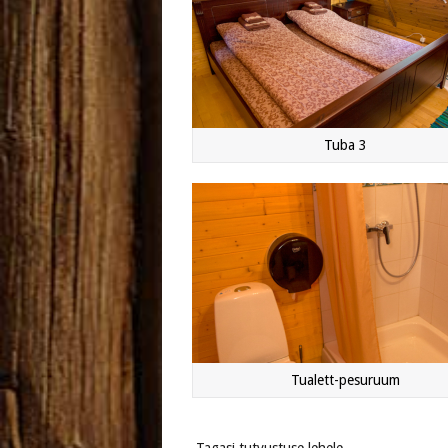
Tuba 3
Tualett-pesuruum