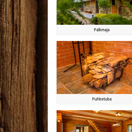
Palkmaja
Puhketuba