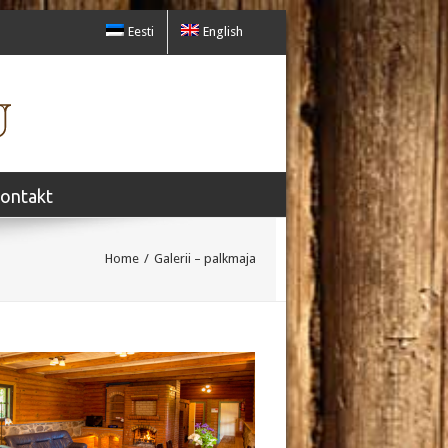
Eesti
English
ontakt
Home
/
Galerii – palkmaja