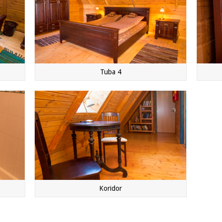
Tuba 4
Koridor