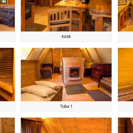
Köök
Tuba 1