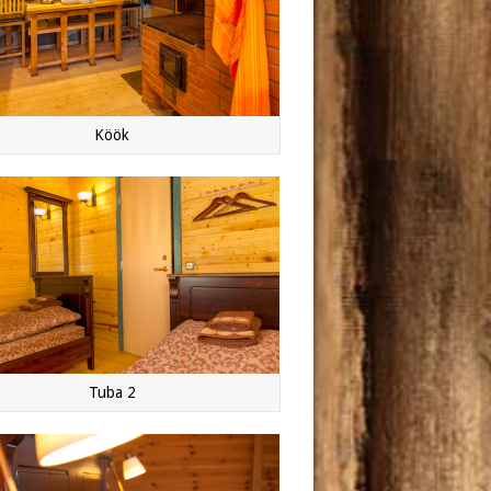
Köök
Tuba 2