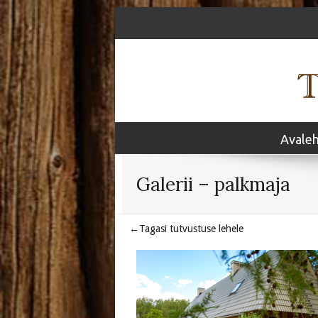
Avale
Galerii – palkmaja
←Tagasi tutvustuse lehele