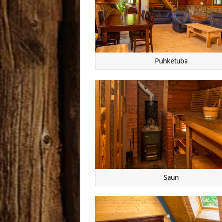
Puhketuba
Saun