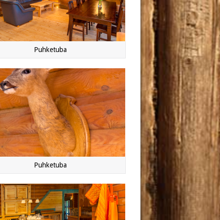
Puhketuba
Puhketuba